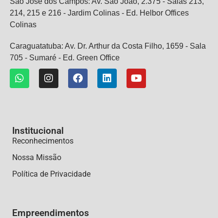
São José dos Campos: Av. São João, 2.375 - Salas 213,
214, 215 e 216 - Jardim Colinas - Ed. Helbor Offices
Colinas
Caraguatatuba: Av. Dr. Arthur da Costa Filho, 1659 - Sala
705 - Sumaré - Ed. Green Office
Institucional
Reconhecimentos
Nossa Missão
Política de Privacidade
Empreendimentos