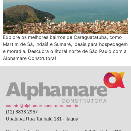
Explore os melhores bairros de Caraguatatuba, como
Martim de Sá, Indaiá e Sumaré, ideais para hospedagem
e moradia. Descubra o litoral norte de São Paulo com a
Alphamare Construtora!
contato@alphamareconstrutora.com.br
(12) 3833-2957
Ubatuba: Rua Taubaté 181 - Itaguá